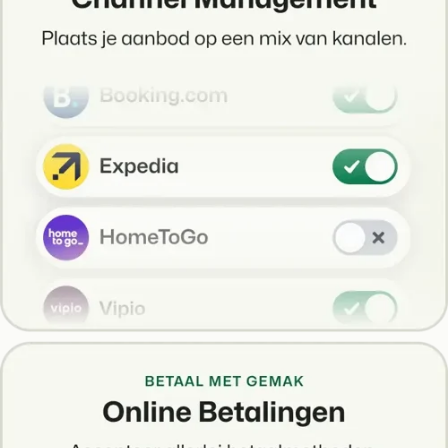
Klantverhaal Hofparken