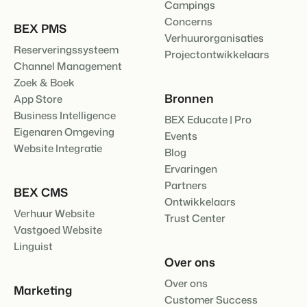
Campings
Concerns
BEX PMS
Verhuurorganisaties
Reserveringssysteem
Projectontwikkelaars
Channel Management
Zoek & Boek
Bronnen
App Store
Business Intelligence
BEX Educate | Pro
Eigenaren Omgeving
Events
Website Integratie
Blog
Ervaringen
Partners
BEX CMS
Ontwikkelaars
Verhuur Website
Trust Center
Vastgoed Website
Linguist
Over ons
Over ons
Marketing
Customer Success