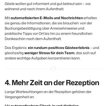
Gäste wollen
gut informiert und gut betreut
sein – vor,
während und nach ihrem Aufenthalt.
Mit
automatisierten E-Mails und Nachrichten
erhalten
sie
genau die Informationen, die sie brauchen:
von der
Buchungsbestätigung über Anreisehinweise und
praktische Tipps vor Ort bis hin zu einem freundlichen
Dankeschön nach dem Aufenthalt.
Das Ergebnis:
ein rundum positives Gästeerlebnis
– und
gleichzeitig
weniger Stress für dein Team
, das sich auf
andere wichtige Aufgaben konzentrieren kann.
4. Mehr Zeit an der Rezeption
Lange Warteschlangen an der Rezeption gehören der
Vergangenheit an.
Mit
automatischem Check-in und digitalen