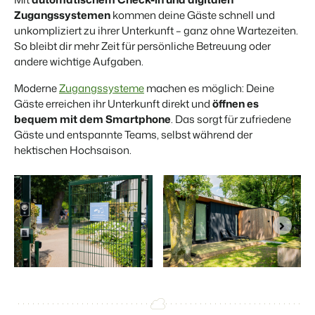
Zugangssystemen
kommen deine Gäste
schnell und
unkompliziert
zu ihrer Unterkunft – ganz ohne Wartezeiten.
So bleibt dir
mehr Zeit für persönliche Betreuung oder
andere wichtige Aufgaben.
Moderne
Zugangssysteme
machen es möglich: Deine
Gäste erreichen ihr Unterkunft direkt und
öffnen es
bequem mit dem Smartphone
. Das sorgt für
zufriedene
Gäste und entspannte Teams,
selbst während der
hektischen Hochsaison.