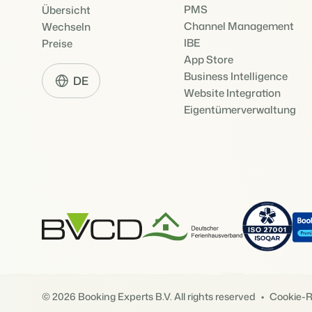
PMS
Übersicht
Channel Management
Wechseln
IBE
Preise
App Store
Business Intelligence
DE
Website Integration
Eigentümerverwaltung
© 2026 Booking Experts B.V. All rights reserved
Cookie-Ri