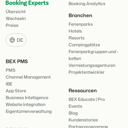
Booking Analytics
Übersicht
Branchen
Wechseln
Ferienparks
Preise
Hotels
Resorts
DE
Campingplätze
Ferienparkgruppen und -
ketten
BEX PMS
Vermietungsagenturen
PMS
Projektentwickler
Channel Management
IBE
Ressourcen
App Store
Business Intelligence
BEX Educate | Pro
Website Integration
Events
Eigentümerverwaltung
Blog
Kundenstories
Partnerprogramme