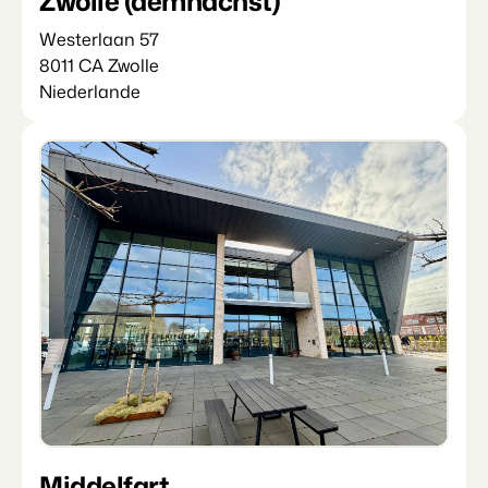
Zwolle (demnächst)
Westerlaan 57
8011 CA Zwolle
Niederlande
Middelfart