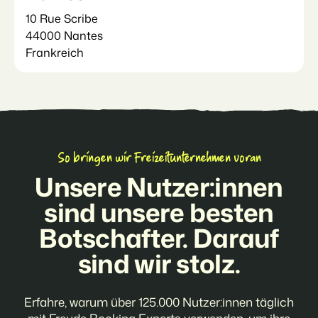
10 Rue Scribe
44000 Nantes
Frankreich
So bringen wir Freizeitunternehmen voran
Unsere Nutzer:innen
sind unsere besten
Botschafter. Darauf
sind wir stolz.
Erfahre, warum über 125.000 Nutzer:innen täglich