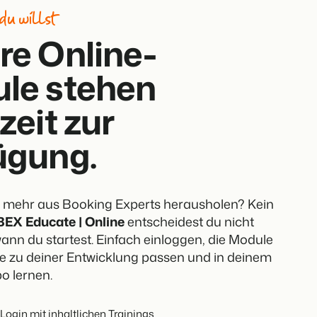
du willst
re Online-
le stehen
zeit zur
ügung.
h mehr aus Booking Experts herausholen? Kein
BEX Educate | Online
entscheidest du nicht
ann du startest. Einfach einloggen, die Module
e zu deiner Entwicklung passen und in deinem
o lernen.
 Login mit inhaltlichen Trainings