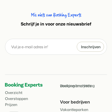
Mis niets van Booking Experts
S
chrijf je in voor onze nieuwsbrief
vastgoedmarketing
Booking analytics
Overzicht
Overstappen
Voor bedrijven
Prijzen
Vakantieparken