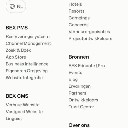
Hotels
NL
Resorts
Campings
Concerns
BEX PMS
Verhuurorganisaties
Reserveringssysteem
Projectontwikkelaars
Channel Management
Zoek & Boek
Bronnen
App Store
Business Intelligence
BEX Educate | Pro
Eigenaren Omgeving
Events
Website Integratie
Blog
Ervaringen
Partners
BEX CMS
Ontwikkelaars
Verhuur Website
Trust Center
Vastgoed Website
Linguist
Over ons