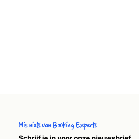
Mis niets van Booking Experts
S
chrijf je in voor onze nieuwsbrief