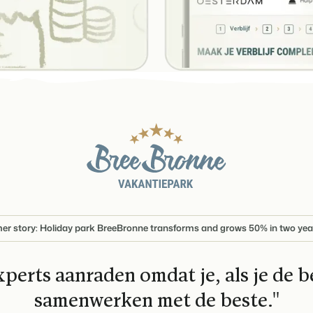
r story: Holiday park BreeBronne transforms and grows 50% in two yea
xperts aanraden omdat je, als je de be
samenwerken met de beste.''