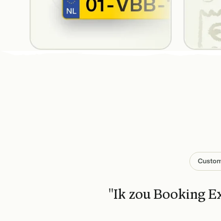
Custome
''Ik zou Booking E