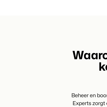
Waaro
k
Beheer en boo
Experts zorgt 