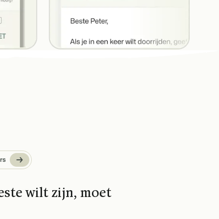
rs
ste wilt zijn, moet