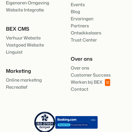
Eigenaren Omgeving
Events
Website Integratie
Blog
Ervaringen
Partners
BEX CMS
Ontwikkelaars
Verhuur Website
Trust Center
Vastgoed Website
Linguist
Over ons
Over ons
Marketing
Customer Success
Online marketing
Werken bij BEX
12
Recreatief
Contact