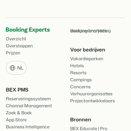
vastgoedmarketing
Booking analytics
Overzicht
Overstappen
Voor bedrijven
Prijzen
Vakantieparken
Hotels
NL
Resorts
Campings
Concerns
BEX PMS
Verhuurorganisaties
Reserveringssysteem
Projectontwikkelaars
Channel Management
Zoek & Boek
Bronnen
App Store
Business Intelligence
BEX Educate | Pro