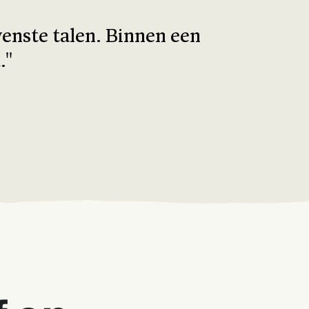
wenste talen. Binnen een
''