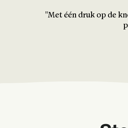
''Met één druk op de kn
p