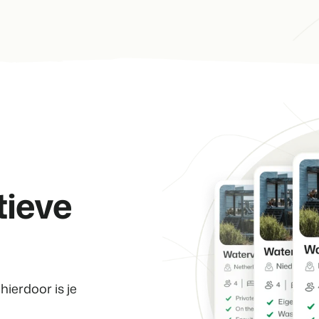
Klantverhaal Hofpa
tieve
hierdoor is je