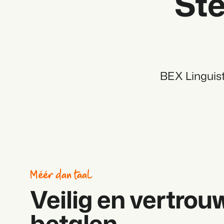
Ste
BEX Linguist
Méér dan taal
Veilig en vertrou
betalen.