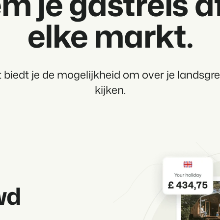
m je gastreis a
elke markt.
 biedt je de mogelijkheid om over je landsgr
kijken.
wd