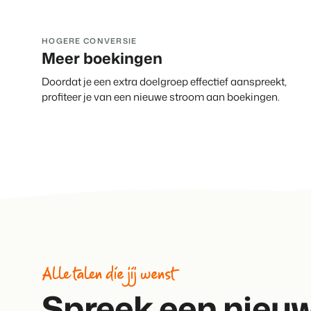
HOGERE CONVERSIE
Meer boekingen
Doordat je een extra doelgroep effectief aanspreekt,
profiteer je van een nieuwe stroom aan boekingen.
Alle talen die jij wenst
Spreek een nieu