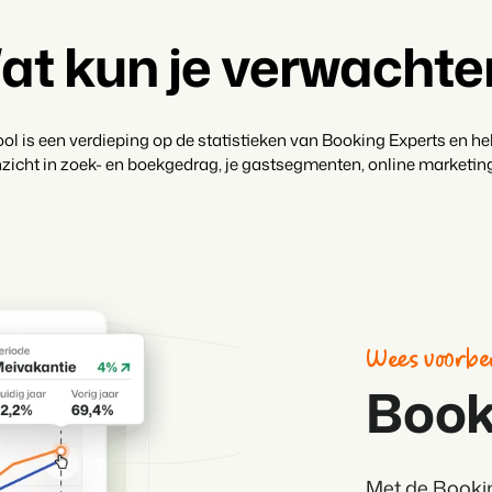
Klantverhaal Hofpa
at kun je verwachte
l is een verdieping op de statistieken van Booking Experts en h
inzicht in zoek- en boekgedrag, je gastsegmenten, online marketin
Wees voorbe
Book
Met de Bookin