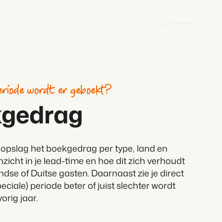
eriode wordt er geboekt?
gedrag
gopslag het boekgedrag per type, land en
inzicht in je lead-time en hoe dit zich verhoudt
ndse of Duitse gasten. Daarnaast zie je direct
eciale) periode beter of juist slechter wordt
vorig jaar.