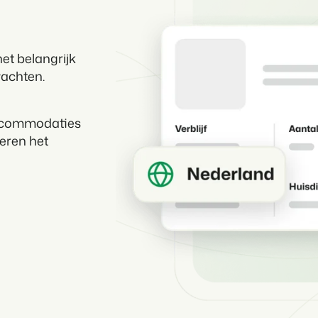
et belangrijk
wachten.
accommodaties
eren het