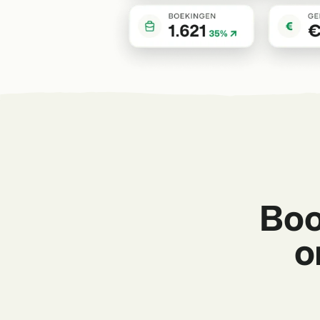
Boo
o