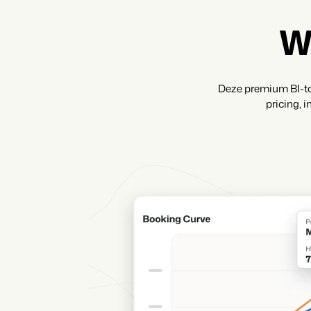
W
Deze premium BI-too
pricing, 