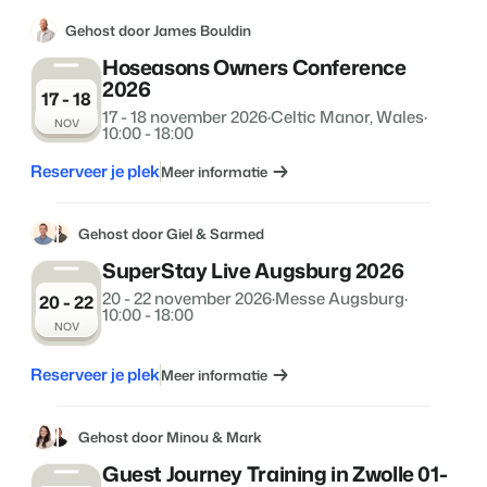
Gehost door James Bouldin
Hoseasons Owners Conference
2026
17 - 18
17 - 18 november 2026
·
Celtic Manor, Wales
·
NOV
10:00 - 18:00
Reserveer je plek
Meer informatie
Gehost door Giel & Sarmed
SuperStay Live Augsburg 2026
20 - 22 november 2026
·
Messe Augsburg
·
20 - 22
10:00 - 18:00
NOV
Reserveer je plek
Meer informatie
Gehost door Minou & Mark
Guest Journey Training in Zwolle 01-