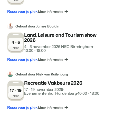
NOV
Reserveer je plek
Meer informatie
Gehost door James Bouldin
Land, Leisure and Tourism show
2026
4 - 5
4 - 5 november 2026
·
NEC Birmingham
·
NOV
10:00 - 18:00
Reserveer je plek
Meer informatie
Gehost door Niek van Kuilenburg
Recreatie Vakbeurs 2026
17 - 19 november 2026
·
17 - 19
Evenementenhal Hardenberg
·
10:00 - 18:00
NOV
Reserveer je plek
Meer informatie