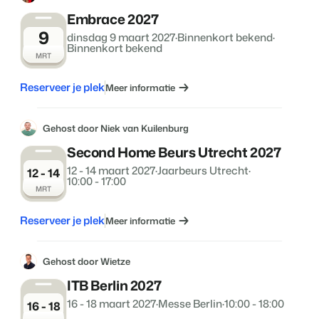
Embrace 2027
9
dinsdag 9 maart 2027
·
Binnenkort bekend
·
Binnenkort bekend
MRT
Reserveer je plek
Meer informatie
Gehost door Niek van Kuilenburg
Second Home Beurs Utrecht 2027
12 - 14 maart 2027
·
Jaarbeurs Utrecht
·
12 - 14
10:00 - 17:00
MRT
Reserveer je plek
Meer informatie
Gehost door Wietze
ITB Berlin 2027
16 - 18 maart 2027
·
Messe Berlin
·
10:00 - 18:00
16 - 18