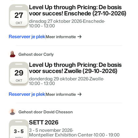
Level Up through Pricing: De basis
voor succes! Enschede (27-10-2026)
27
dinsdag 27 oktober 2026
·
Enschede
·
OKT
10:00 - 13:00
Reserveer je plek
Meer informatie
Gehost door Carly
Level Up through Pricing: De basis
voor succes! Zwolle (29-10-2026)
29
donderdag 29 oktober 2026
·
Zwolle
·
OKT
10:00 - 13:00
Reserveer je plek
Meer informatie
Gehost door David Chosson
SETT 2026
3 - 5 november 2026
·
3 - 5
Montpellier Exhibition Center
·
10:00 - 19:00