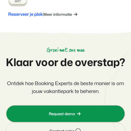
MRT
Reserveer je plek
Meer informatie
Groei met ons mee
Klaar voor de overstap?
Ontdek hoe Booking Experts de beste manier is om
jouw vakantiepark te beheren.
Request demo
Contact sales