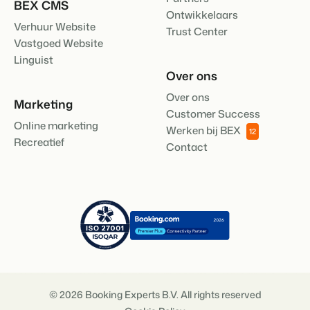
BEX CMS
Ontwikkelaars
Verhuur Website
Trust Center
Vastgoed Website
Linguist
Over ons
Over ons
Marketing
Customer Success
Online marketing
Werken bij BEX
12
Recreatief
Contact
© 2026 Booking Experts B.V. All rights reserved