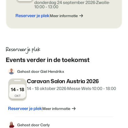
donderdag 24 september 2026
·
Zwolle
·
Klantverhaal Hofparken
10:00 - 13:00
Reserveer je plek
Meer informatie
Reserveer je plek
Events verder in de toekomst
Gehost door Giel Hendrikx
Caravan Salon Austria 2026
14 - 18 oktober 2026
·
Messe Wels
·
10:00 - 18:00
14 - 18
OKT
Reserveer je plek
Meer informatie
Gehost door Carly