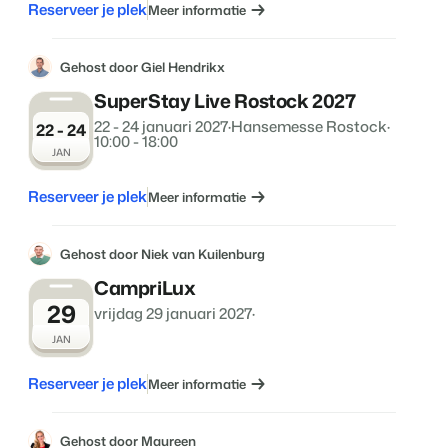
Reserveer je plek
Meer informatie
Gehost door Giel Hendrikx
SuperStay Live Rostock 2027
22 - 24 januari 2027
·
Hansemesse Rostock
·
22 - 24
10:00 - 18:00
JAN
Reserveer je plek
Meer informatie
Gehost door Niek van Kuilenburg
CampriLux
29
vrijdag 29 januari 2027
·
JAN
Reserveer je plek
Meer informatie
Gehost door Maureen