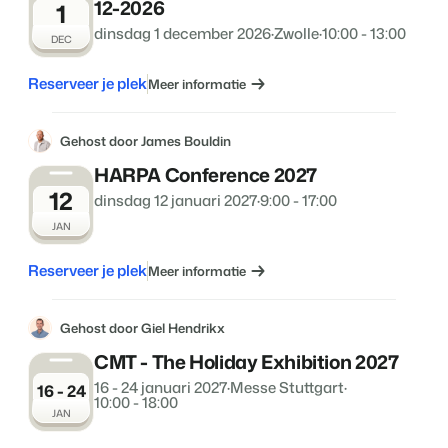
12-2026
1
dinsdag 1 december 2026
·
Zwolle
·
10:00 - 13:00
DEC
Reserveer je plek
Meer informatie
Gehost door James Bouldin
HARPA Conference 2027
12
dinsdag 12 januari 2027
·
9:00 - 17:00
JAN
Reserveer je plek
Meer informatie
Gehost door Giel Hendrikx
CMT - The Holiday Exhibition 2027
16 - 24 januari 2027
·
Messe Stuttgart
·
16 - 24
10:00 - 18:00
JAN