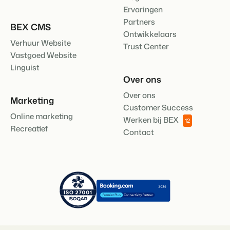
Ervaringen
Partners
BEX CMS
Ontwikkelaars
Verhuur Website
Trust Center
Vastgoed Website
Linguist
Over ons
Over ons
Marketing
Customer Success
Online marketing
Werken bij BEX
12
Recreatief
Contact