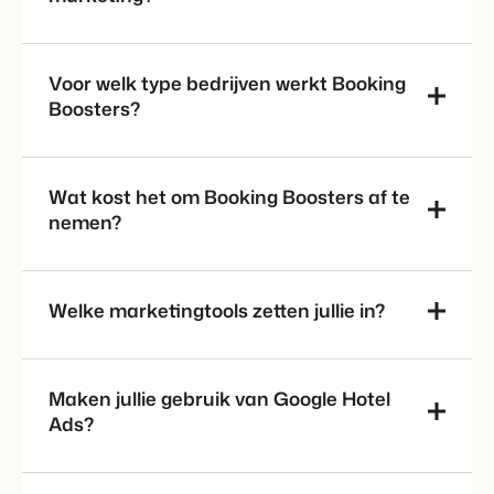
Voor welk type bedrijven werkt Booking
Boosters?
Wat kost het om Booking Boosters af te
nemen?
Welke marketingtools zetten jullie in?
Vakantieparken en campings
Resorts en hotels
Maken jullie gebruik van Google Hotel
Verhuurorganisaties en
projectontwikkelaars
Ads?