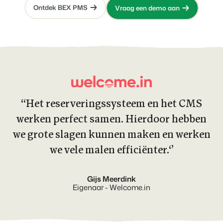
Ontdek BEX PMS
Vraag een demo aan
‘‘Het reserveringssysteem en het CMS
werken perfect samen. Hierdoor hebben
we grote slagen kunnen maken en werken
we vele malen efficiënter.‘’
Gijs Meerdink
Eigenaar - Welcome.in