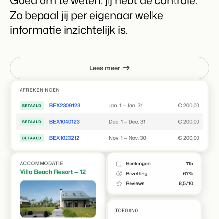
Goed om te weten: jij hebt de controle.
Zo bepaal jij per eigenaar welke
informatie inzichtelijk is.
Lees meer