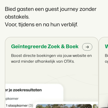
Bied gasten een guest journey zonder
obstakels.
Voor, tijdens en na hun verblijf.
Geïntegreerde Zoek & Boek
W
Boost directe boekingen via jouw website en
B
word minder afhankelijk van OTA's.
o