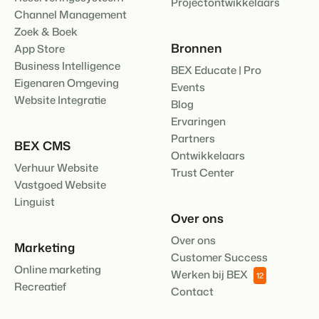
Projectontwikkelaars
Channel Management
Zoek & Boek
Bronnen
App Store
Business Intelligence
BEX Educate | Pro
Eigenaren Omgeving
Events
Website Integratie
Blog
Ervaringen
Partners
BEX CMS
Ontwikkelaars
Verhuur Website
Trust Center
Vastgoed Website
Linguist
Over ons
Over ons
Marketing
Customer Success
Online marketing
Werken bij BEX
12
Recreatief
Contact