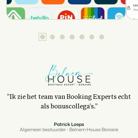
Klantverhaal Hofparken
''Ik zie het team van Booking Experts echt
als bonuscollega's.''
Patrick Loeps
Algemeen bestuurder - Belnem House Bonaire