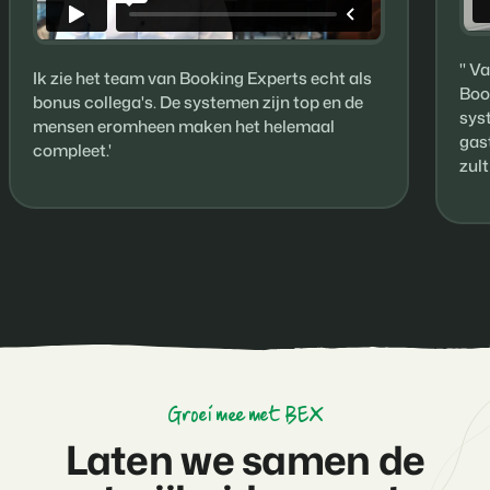
'' 
Ik zie het team van Booking Experts echt als
Boo
bonus collega's. De systemen zijn top en de
sys
mensen eromheen maken het helemaal
gas
compleet.'
zult
Groei mee met BEX
Laten we samen de