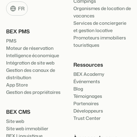
Campings
FR
Organismes de location de
vacances
Services de conciergerie
et gestion locative
BEX PMS
Promoteurs immobiliers
PMS
touristiques
Moteur de réservation
Intelligence économique
Intégration de site web
Ressources
Gestion des canaux de
BEX Academy
distribution
Événements
App Store
Blog
Gestion des propriétaires
Témoignages
Partenaires
Développeurs
BEX CMS
Trust Center
Site web
Site web immobilier
BEX Linguistique