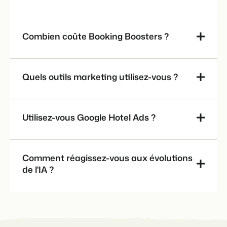
Combien coûte Booking Boosters ?
Quels outils marketing utilisez-vous ?
Utilisez-vous Google Hotel Ads ?
Parcs de vacances et campings
Hôtels et resorts
Agences de location et promoteurs
Comment réagissez-vous aux évolutions
immobiliers
de l'IA ?