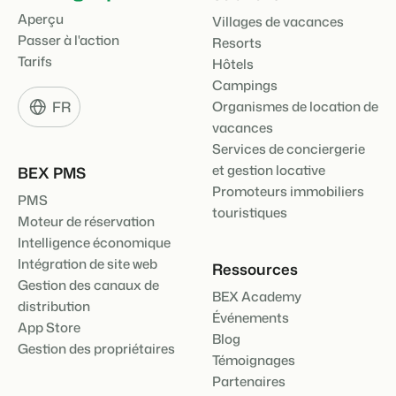
Aperçu
Villages de vacances
Passer à l'action
Resorts
Tarifs
Hôtels
Campings
FR
Organismes de location de
vacances
Services de conciergerie
et gestion locative
BEX PMS
Promoteurs immobiliers
PMS
touristiques
Moteur de réservation
Intelligence économique
Intégration de site web
Ressources
Gestion des canaux de
BEX Academy
distribution
Événements
App Store
Blog
Gestion des propriétaires
Témoignages
Partenaires