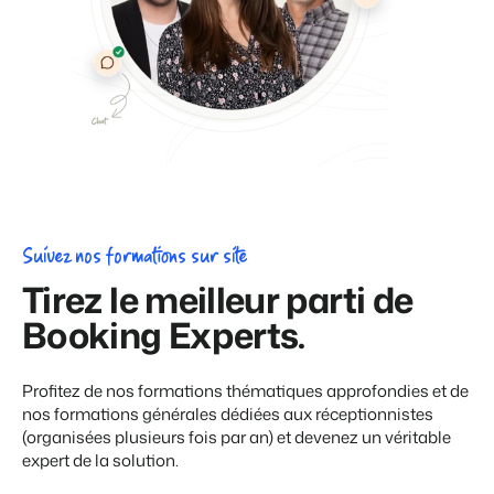
Suivez nos formations sur site
Tirez le meilleur parti de
Booking Experts.
Profitez de nos formations thématiques approfondies et de
nos formations générales dédiées aux réceptionnistes
(organisées plusieurs fois par an) et devenez un véritable
expert de la solution.