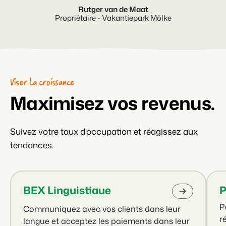
Rutger van de Maat
Propriétaire - Vakantiepark Mölke
Viser la croissance
Maximisez vos revenus.
Suivez votre taux d'occupation et réagissez aux
tendances.
BEX Linguistiaue
P
P
Communiquez avec vos clients dans leur
r
langue et acceptez les paiements dans leur