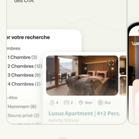
des OTA.