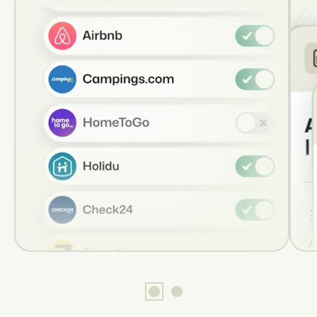
Présentation de Booking Experts
Découvrez les possibilités infinies de la plateforme Booking Expert
Pour les Parcs de Vacances
Découvrez les avantages de Booking Experts pour un parc de vac
Pour les Groupes
Découvrez les avantages de Booking Experts pour un groupe