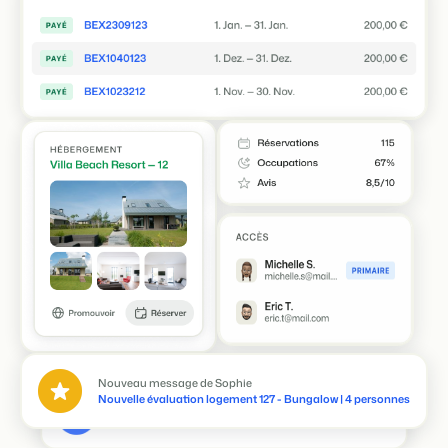
Inge a ajouté une note à la réservation BEX237591048
Remise du colis de bienvenue
Thomas a édité la réservation BEX2390739
Prolongation du séjour de 2 nuits
Nouveau message de Sophie
Nouvelle évaluation logement 127 - Bungalow | 4 personnes