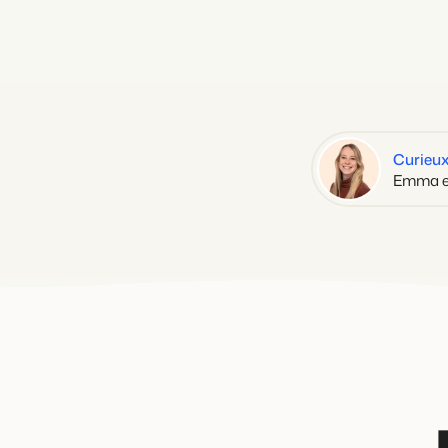
Curieux
Emma est