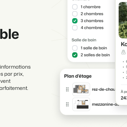
ble
s informations
s par prix,
uvent
arfaitement.