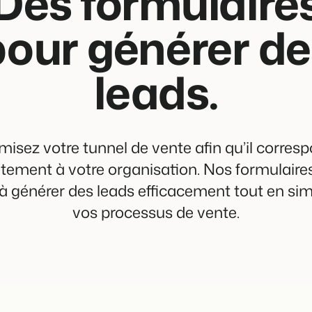
Des formulaire
pour générer de
leads.
misez votre tunnel de vente afin qu’il corres
itement à votre organisation. Nos formulaire
à générer des leads efficacement tout en sim
vos processus de vente.