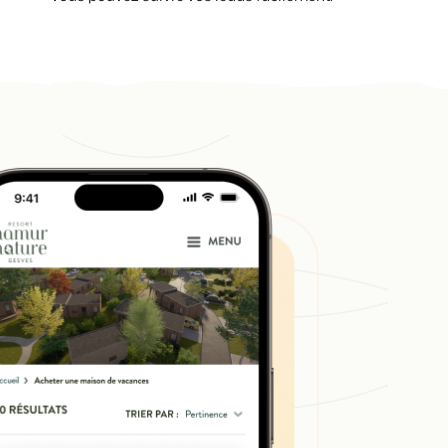
ooking Experts
inies de la plateforme Booking Experts
 Vacances
Booking Experts pour un parc de vacances
Booking Experts pour un groupe