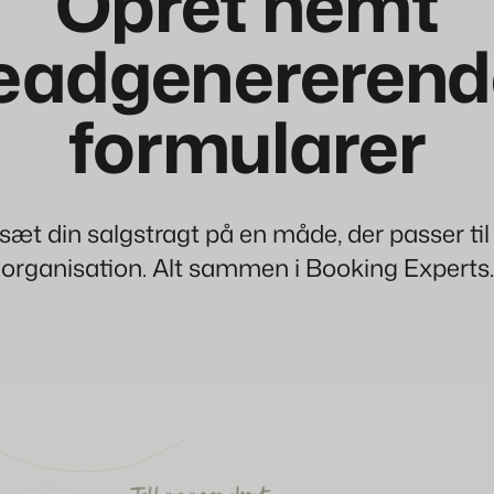
Opret nemt
leadgenererend
formularer
æt din salgstragt på en måde, der passer til
organisation. Alt sammen i Booking Experts.