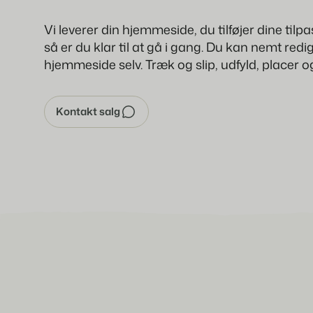
Vi leverer din hjemmeside, du tilføjer dine tilp
så er du klar til at gå i gang. Du kan nemt redi
hjemmeside selv. Træk og slip, udfyld, placer o
Kontakt salg