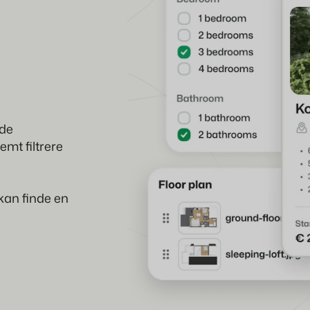
 de
mt filtrere
kan finde en