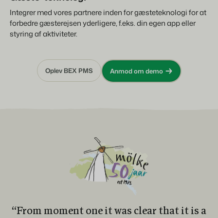
Integrer med vores partnere inden for gæsteteknologi for at
forbedre gæsterejsen yderligere, f.eks. din egen app eller
styring af aktiviteter.
Oplev BEX PMS
Anmod om demo
“From moment one it was clear that it is a