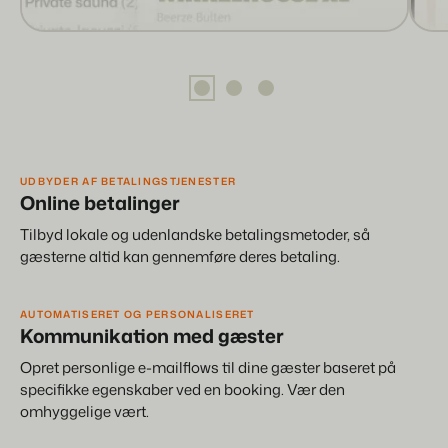
UDBYDER AF BETALINGSTJENESTER
Online betalinger
Tilbyd lokale og udenlandske betalingsmetoder, så
gæsterne altid kan gennemføre deres betaling.
AUTOMATISERET OG PERSONALISERET
Kommunikation med gæster
Opret personlige e-mailflows til dine gæster baseret på
specifikke egenskaber ved en booking. Vær den
omhyggelige vært.