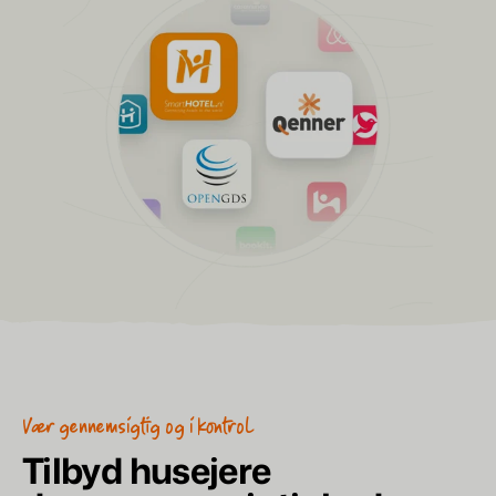
Vær gennemsigtig og i kontrol
Tilbyd husejere