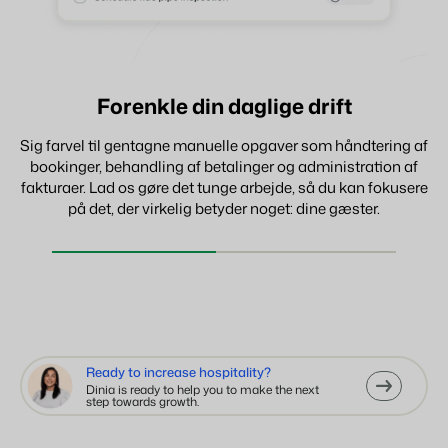
Modtag betalinger med lethed
Træf datadrevne beslutninger
Forenkle din daglige drift
Sig farvel til gentagne manuelle opgaver som håndtering af
bookinger, behandling af betalinger og administration af
fakturaer. Lad os gøre det tunge arbejde, så du kan fokusere
på det, der virkelig betyder noget: dine gæster.
Ready to increase hospitality?
Dinia is ready to help you to make the next
step towards growth.