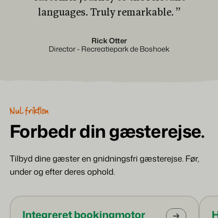
languages. Truly remarkable. ”
Rick Otter
Director - Recreatiepark de Boshoek
Nul friktion
Forbedr din gæsterejse.
Tilbyd dine gæster en gnidningsfri gæsterejse. Før,
under og efter deres ophold.
Integreret bookingmotor