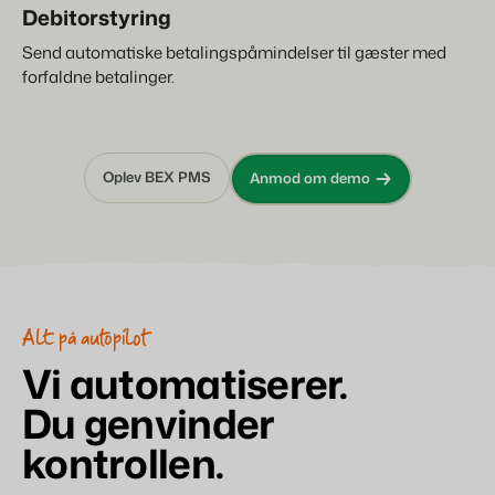
Debitorstyring
Send automatiske betalingspåmindelser til gæster med
forfaldne betalinger.
Oplev BEX PMS
Anmod om demo
Alt på autopilot
Vi automatiserer.
Du genvinder
kontrollen.