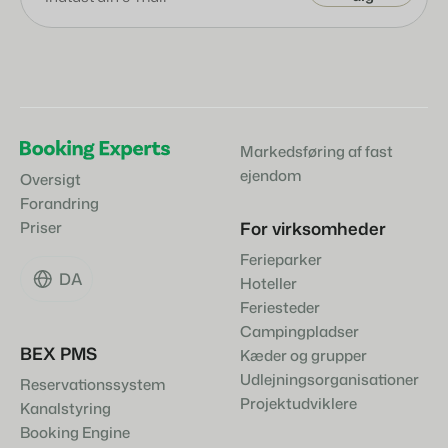
Markedsføring af fast
ejendom
Oversigt
Forandring
For virksomheder
Priser
Ferieparker
DA
Hoteller
Feriesteder
Campingpladser
BEX PMS
Kæder og grupper
Udlejningsorganisationer
Reservationssystem
Projektudviklere
Kanalstyring
Booking Engine