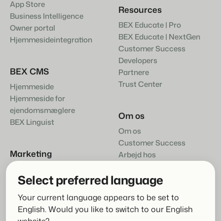
App Store
Resources
Business Intelligence
BEX Educate | Pro
Owner portal
BEX Educate | NextGen
Hjemmesideintegration
Customer Success
Developers
BEX CMS
Partnere
Trust Center
Hjemmeside
Hjemmeside for
ejendomsmæglere
Om os
BEX Linguist
Om os
Customer Success
Marketing
Arbejd hos
Kontakte
Booking Boosters
Select preferred language
Your current language appears to be set to
English. Would you like to switch to our English