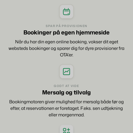
SPAR PÅ PROVISIONEN
Bookinger på egen hjemmeside
Når du har din egen online booking, vokser dit eget
websteds bookinger og sparer dig for dyre provisioner fra
OTA'er.
GODT AT VIDE
Mersalg og tilvalg
Bookingmotoren giver mulighed for mersalg både før og
efter, at reservationen er foretaget. F.eks. sen udtjekning
eller morgenmad.