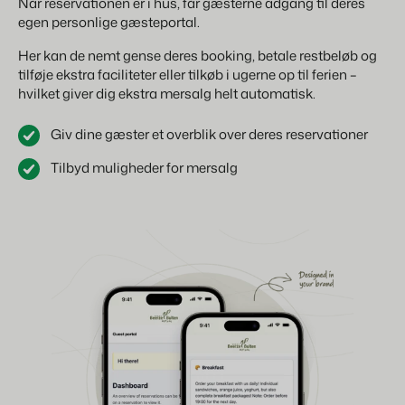
Når reservationen er i hus, får gæsterne adgang til deres
egen personlige gæsteportal.
Her kan de nemt gense deres booking, betale restbeløb og
tilføje ekstra faciliteter eller tilkøb i ugerne op til ferien –
hvilket giver dig ekstra mersalg helt automatisk.
Giv dine gæster et overblik over deres reservationer
Tilbyd muligheder for mersalg