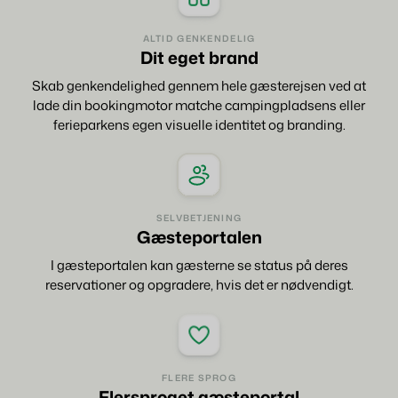
ALTID GENKENDELIG
Dit eget brand
Skab genkendelighed gennem hele gæsterejsen ved at
lade din bookingmotor matche campingpladsens eller
ferieparkens egen visuelle identitet og branding.
SELVBETJENING
Gæsteportalen
I gæsteportalen kan gæsterne se status på deres
reservationer og opgradere, hvis det er nødvendigt.
FLERE SPROG
Flersproget gæsteportal