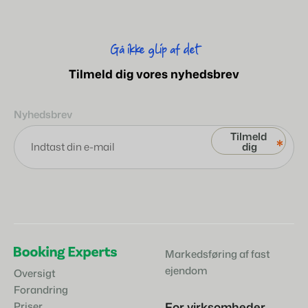
Gå ikke glip af det
Tilmeld dig vores nyhedsbrev
Nyhedsbrev
*
Markedsføring af fast
ejendom
Oversigt
Forandring
For virksomheder
Priser