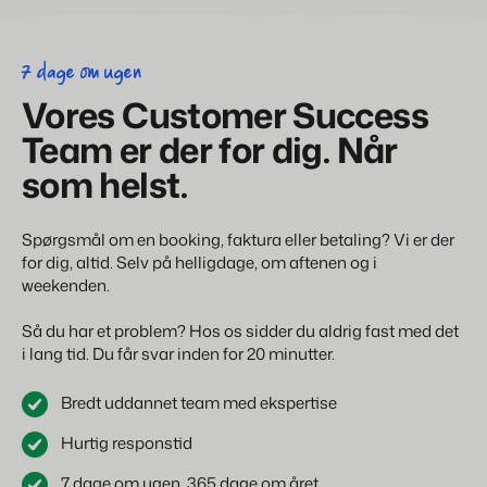
7 dage om ugen
Vores Customer Success
Team er der for dig. Når
som helst.
Spørgsmål om en booking, faktura eller betaling? Vi er der
for dig, altid. Selv på helligdage, om aftenen og i
weekenden.
Så du har et problem? Hos os sidder du aldrig fast med det
i lang tid. Du får svar inden for 20 minutter.
Bredt uddannet team med ekspertise
Hurtig responstid
7 dage om ugen, 365 dage om året