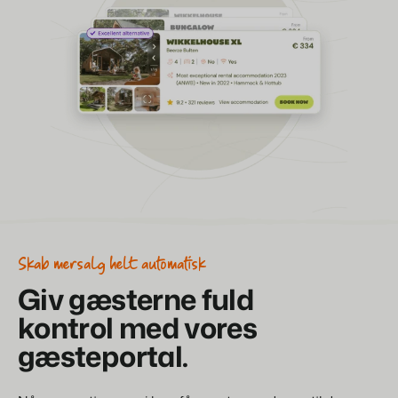
Skab mersalg helt automatisk
Giv gæst
erne fuld
kontrol med vores
gæsteportal.