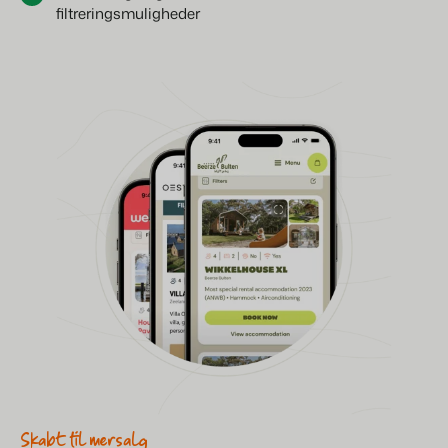
filtreringsmuligheder
Skabt til mersalg