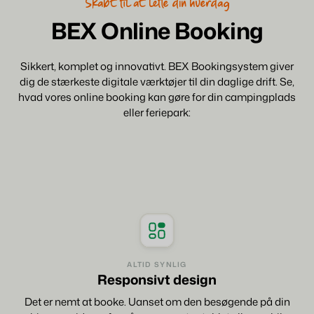
Skabt til at lette din hverdag
BEX Online Booking
Sikkert, komplet og innovativt. BEX Bookingsystem giver
dig de stærkeste digitale værktøjer til din daglige drift. Se,
hvad vores online booking kan gøre for din campingplads
eller feriepark:
ALTID SYNLIG
Responsivt design
Det er nemt at booke. Uanset om den besøgende på din