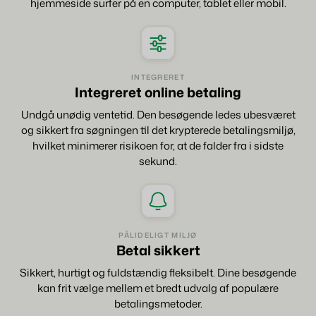
hjemmeside surfer på en computer, tablet eller mobil.
INTEGRERET
Integreret online betaling
Undgå unødig ventetid. Den besøgende ledes ubesværet
og sikkert fra søgningen til det krypterede betalingsmiljø,
hvilket minimerer risikoen for, at de falder fra i sidste
sekund.
PÅLIDELIGT MILJØ
Betal sikkert
Sikkert, hurtigt og fuldstændig fleksibelt. Dine besøgende
kan frit vælge mellem et bredt udvalg af populære
betalingsmetoder.