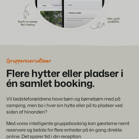
Gruppereservationer
Fl
ere hytter eller pladser i
én samlet booking.
Vil bedsteforældrene have børn og børnebørn med på
camping, men bo i hver sin hytte eller på to pladser ved
siden af hinanden?
Med vores intelligente gruppebooking kan gæsterne nemt
reservere og betale for flere enheder på én gang direkte
online. Det sparer tid i din reception.