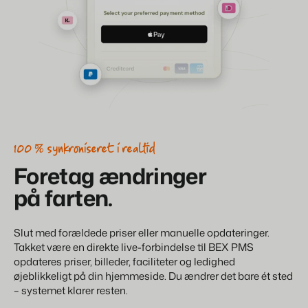
100 % synkroniseret i realtid
Foretag ændringer
på farten.
Slut med forældede priser eller manuelle opdateringer.
Takket være en direkte live-forbindelse til BEX PMS
opdateres priser, billeder, faciliteter og ledighed
øjeblikkeligt på din hjemmeside. Du ændrer det bare ét sted
– systemet klarer resten.