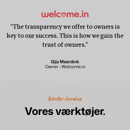
''The transparency we offer to owners is
key to our success. This is how we gain the
trust of owners.''
Gijs Meerdink
Owner - Welcome.in
Booster-formlen
Vores værktøjer.