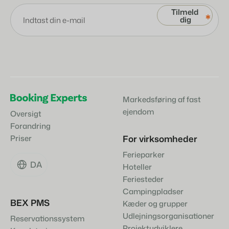
*
Markedsføring af fast
ejendom
Oversigt
Forandring
For virksomheder
Priser
Ferieparker
DA
Hoteller
Feriesteder
Campingpladser
BEX PMS
Kæder og grupper
Udlejningsorganisationer
Reservationssystem
Projektudviklere