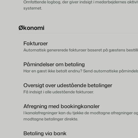
Omfattende logbog, der giver indsigt i medarbejdernes aktivit
systemet.
Økonomi
Fakturaer
Automatisk genererede fakturaer baseret på gæstens bestill
Påmindelser om betaling
Har en gæst ikke betalt endnu? Send automatiske påmindels
Oversigt over udestående betalinger
Få indsigt i alle udestående fakturaer.
Afregning med bookingkanaler
I kanalafregninger kan du tjekke de modtagne afregninger og
modtagne betalinger direkte.
Betaling via bank