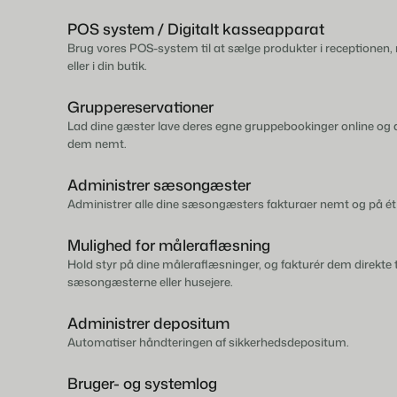
POS system / Digitalt kasseapparat
Brug vores POS-system til at sælge produkter i receptionen,
eller i din butik.
Gruppereservationer
Lad dine gæster lave deres egne gruppebookinger online og 
dem nemt.
Administrer sæsongæster
Administrer alle dine sæsongæsters fakturaer nemt og på ét
Mulighed for måleraflæsning
Hold styr på dine måleraflæsninger, og fakturér dem direkte t
sæsongæsterne eller husejere.
Administrer depositum
Automatiser håndteringen af sikkerhedsdepositum.
Bruger- og systemlog