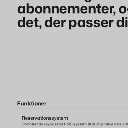
abonnementer, o
det, der passer d
Funktioner
Reservationssystem
Omfattende skybaseret PMS-system til at strømline dine drift