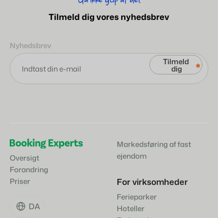
Gå ikke glip af det
Tilmeld dig vores nyhedsbrev
Nyhedsbrev
*
Markedsføring af fast
ejendom
Oversigt
Forandring
For virksomheder
Priser
Ferieparker
DA
Hoteller