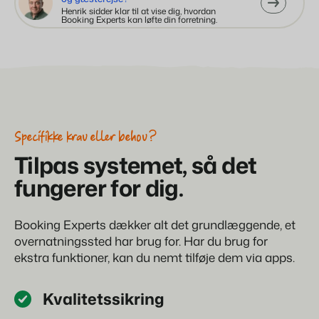
Henrik sidder klar til at vise dig, hvordan
Booking Experts kan løfte din forretning.
Specifikke krav eller behov?
Tilpas systemet, så det
fungerer for dig.
Booking Experts dækker alt det grundlæggende, et
overnatningssted har brug for. Har du brug for
ekstra funktioner, kan du nemt tilføje dem via apps.
Kvalitetssikring