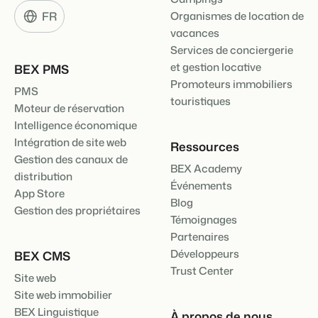
FR
Organismes de location de
vacances
Services de conciergerie
et gestion locative
BEX PMS
Promoteurs immobiliers
PMS
touristiques
Moteur de réservation
Intelligence économique
Intégration de site web
Ressources
Gestion des canaux de
BEX Academy
distribution
Événements
App Store
Blog
Gestion des propriétaires
Témoignages
Partenaires
Développeurs
BEX CMS
Trust Center
Site web
Site web immobilier
BEX Linguistique
À propos de nous