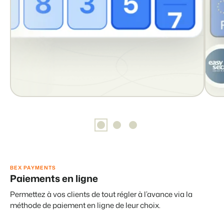
Présentation de Booking Experts
Découvrez les possibilités infinies de la plateforme Booking Expert
Pour les Parcs de Vacances
Découvrez les avantages de Booking Experts pour un parc de vac
Pour les Groupes
Découvrez les avantages de Booking Experts pour un groupe
BEX PAYMENTS
Paiements en ligne
Permettez à vos clients de tout régler à l’avance via la
méthode de paiement en ligne de leur choix.