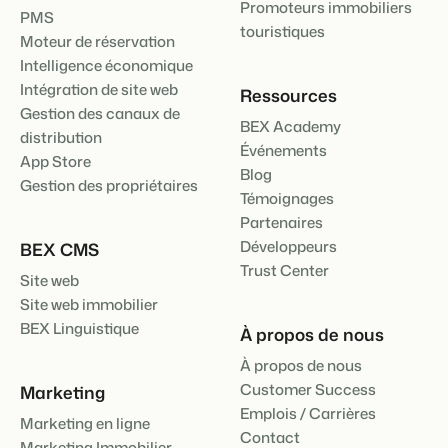
Promoteurs immobiliers
PMS
touristiques
Moteur de réservation
Intelligence économique
Intégration de site web
Ressources
Gestion des canaux de
BEX Academy
distribution
Événements
App Store
Blog
Gestion des propriétaires
Témoignages
Partenaires
Développeurs
BEX CMS
Trust Center
Site web
Site web immobilier
BEX Linguistique
À propos de nous
À propos de nous
Customer Success
Marketing
Emplois / Carrières
Marketing en ligne
Contact
Marketing Immobilier