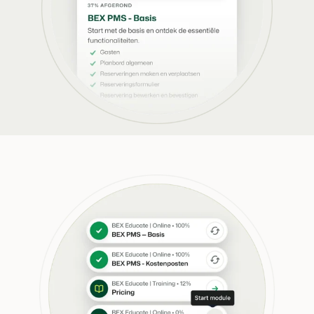
Présentation de Booking Experts
Découvrez les possibilités infinies de la plateforme Booking
Experts
Pour les Parcs de Vacances
Découvrez les avantages de Booking Experts pour un parc
de vacances
Pour les Groupes
Découvrez les avantages de Booking Experts pour un
groupe