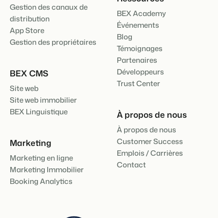
Gestion des canaux de
BEX Academy
distribution
Événements
App Store
Blog
Gestion des propriétaires
Témoignages
Partenaires
Développeurs
BEX CMS
Trust Center
Site web
Site web immobilier
BEX Linguistique
À propos de nous
À propos de nous
Customer Success
Marketing
Emplois / Carrières
Marketing en ligne
Contact
Marketing Immobilier
Booking Analytics