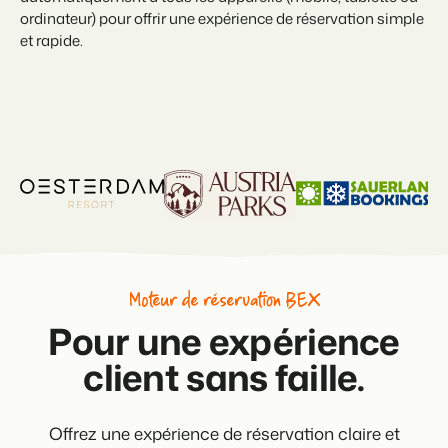
ordinateur) pour offrir une expérience de réservation simple
et rapide.
Présentation de Booking Experts
Découvrez les possibilités infinies de la plateforme Booking
Experts
Pour les Parcs de Vacances
Découvrez les avantages de Booking Experts pour un parc
de vacances
Pour les Groupes
Découvrez les avantages de Booking Experts pour un
groupe
Moteur de réservation BEX
Pour une expérience
client sans faille.
Offrez une expérience de réservation claire et