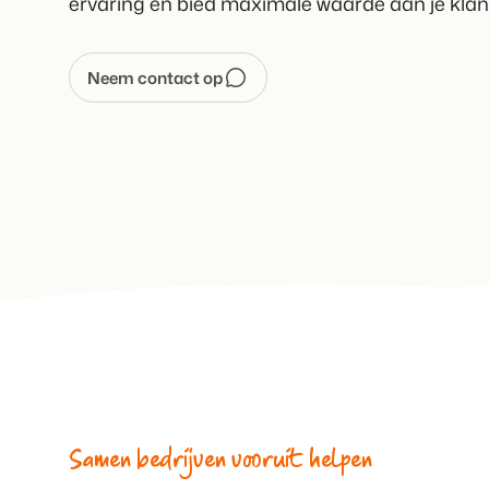
ervaring en bied maximale waarde aan je klan
Neem contact op
Samen bedrijven vooruit helpen