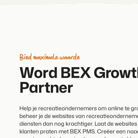
Bied maximale waarde
Word BEX Growt
Partner
Help je recreatieondernemers om online te gr
beheer je de websites van recreatieondernem
diensten dan nog krachtiger. Laat de websites
klanten praten met BEX PMS. Creëer een naa