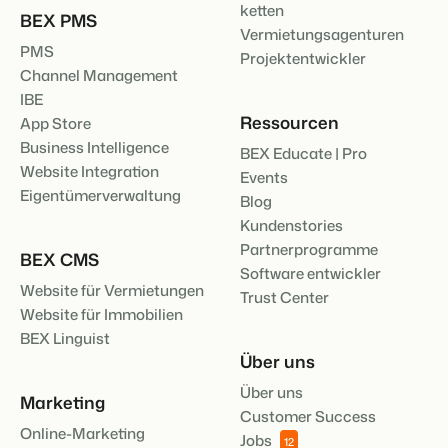
ketten
BEX PMS
Vermietungsagenturen
PMS
Projektentwickler
Channel Management
IBE
Ressourcen
App Store
Business Intelligence
BEX Educate | Pro
Website Integration
Events
Eigentümerverwaltung
Blog
Kundenstories
Partnerprogramme
BEX CMS
Software entwickler
Website für Vermietungen
Trust Center
Website für Immobilien
BEX Linguist
Über uns
Über uns
Marketing
Customer Success
Online-Marketing
Jobs
12