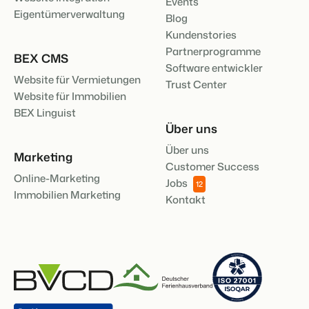
Events
Eigentümerverwaltung
Blog
Kundenstories
Partnerprogramme
BEX CMS
Software entwickler
Website für Vermietungen
Trust Center
Website für Immobilien
BEX Linguist
Über uns
Über uns
Marketing
Customer Success
Online-Marketing
Jobs
12
Immobilien Marketing
Kontakt