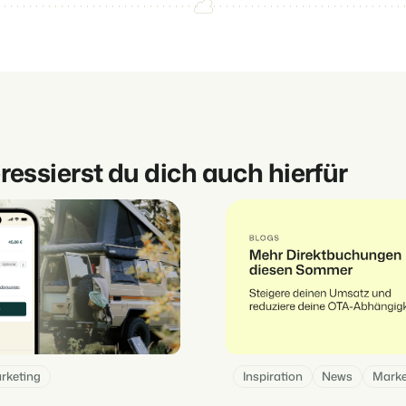
eressierst du dich auch hierfür
rketing
Inspiration
News
Marke