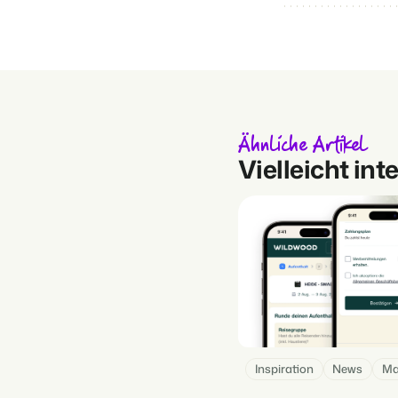
Ähnliche Artikel
Vielleicht int
Inspiration
News
Ma