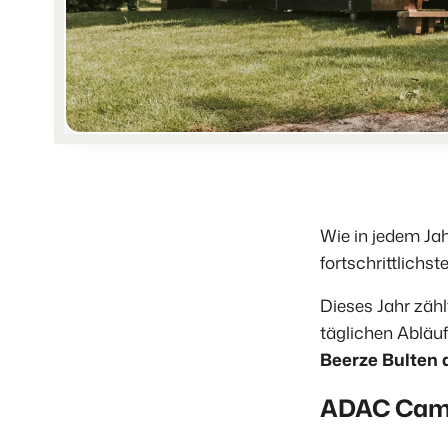
Wie in jedem Ja
fortschrittlich
Dieses Jahr zäh
täglichen Abläuf
Beerze Bulten 
ADAC Cam