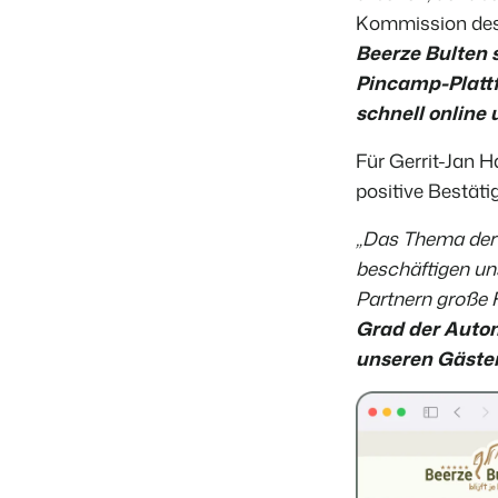
Kommission des
Beerze Bulten 
Pincamp-Plattf
schnell online
Für Gerrit-Jan H
positive Bestät
„Das Thema der D
beschäftigen un
Partnern große 
Grad der Autom
unseren Gäste