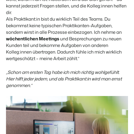
kannst jederzeit Fragen stellen, und die Kolleg:innen helfen
dir.
Als Praktikant:in bist du wirklich Teil des Teams. Du
bekommst keine typischen Praktikanten-Aufgaben,
sondern wirst in alle Prozesse einbezogen. Ich nehme an
wöchentlichen Meetings
und Besprechungen zu neuen
Kunden teil und bekomme Aufgaben von anderen
Kolleg:innen übertragen. Dadurch fühle ich mich wirklich
wertgeschätzt – meine Arbeit zählt.“
„Schon am ersten Tag habe ich mich richtig wohlgefühlt.
Hier hilft jeder jedem, und als Praktikant:in wird man ernst
genommen.“