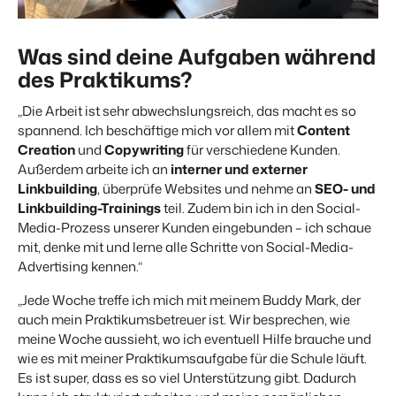
Was sind deine Aufgaben während
des Praktikums?
„Die Arbeit ist sehr abwechslungsreich, das macht es so
spannend. Ich beschäftige mich vor allem mit
Content
Creation
und
Copywriting
für verschiedene Kunden.
Außerdem arbeite ich an
interner und externer
Linkbuilding
, überprüfe Websites und nehme an
SEO- und
Linkbuilding-Trainings
teil. Zudem bin ich in den Social-
Media-Prozess unserer Kunden eingebunden – ich schaue
mit, denke mit und lerne alle Schritte von Social-Media-
Advertising kennen.“
„Jede Woche treffe ich mich mit meinem Buddy Mark, der
auch mein Praktikumsbetreuer ist. Wir besprechen, wie
meine Woche aussieht, wo ich eventuell Hilfe brauche und
wie es mit meiner Praktikumsaufgabe für die Schule läuft.
Es ist super, dass es so viel Unterstützung gibt. Dadurch