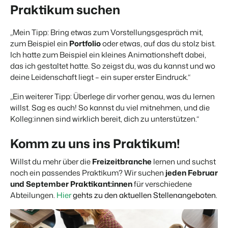
Praktikum suchen
„Mein Tipp: Bring etwas zum Vorstellungsgespräch mit,
zum Beispiel ein
Portfolio
oder etwas, auf das du stolz bist.
Ich hatte zum Beispiel ein kleines Animationsheft dabei,
das ich gestaltet hatte. So zeigst du, was du kannst und wo
deine Leidenschaft liegt – ein super erster Eindruck.“
„Ein weiterer Tipp: Überlege dir vorher genau, was du lernen
willst. Sag es auch! So kannst du viel mitnehmen, und die
Kolleg:innen sind wirklich bereit, dich zu unterstützen.“
Komm zu uns ins Praktikum!
Willst du mehr über die
Freizeitbranche
lernen und suchst
noch ein passendes Praktikum? Wir suchen
jeden Februar
und September Praktikant:innen
für verschiedene
Abteilungen.
Hier
gehts zu den aktuellen Stellenangeboten.