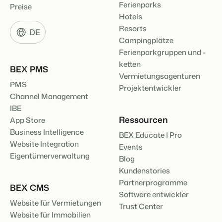
Ferienparks
Preise
Hotels
Resorts
DE
Campingplätze
Ferienparkgruppen und -
ketten
BEX PMS
Vermietungsagenturen
PMS
Projektentwickler
Channel Management
IBE
Ressourcen
App Store
Business Intelligence
BEX Educate | Pro
Website Integration
Events
Eigentümerverwaltung
Blog
Kundenstories
Partnerprogramme
BEX CMS
Software entwickler
Website für Vermietungen
Trust Center
Website für Immobilien