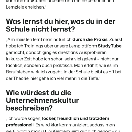
kann ich strukturiert arbeiten und meine persönlichen
Lernziele erreichen.“
Was lernst du hier, was du in der
Schule nicht lernst?
„Am meisten lernt man natürlich
durch die Praxis
. Zuerst
habe ich Trainings über unsere Lernplattform
StudyTube
gemacht, danach ging es direkt ans Ausprobieren.
In kurzer Zeit habe ich schon sehr viel gelernt – nicht nur
fachlich, sondern auch praktisch. Man erfährt, wie es im
Berufsleben wirklich zugeht. In der Schule bleibt es oft bei
der Theorie, hier gehe ich viel mehr in die Tiefe.“
Wie würdest du die
Unternehmenskultur
beschreiben?
„Ich würde sagen,
locker, freundlich und trotzdem
professionell
. Es wird klar kommuniziert, sodass man
weiß, woran man ist. Außerdem wird auf dich gehört – du