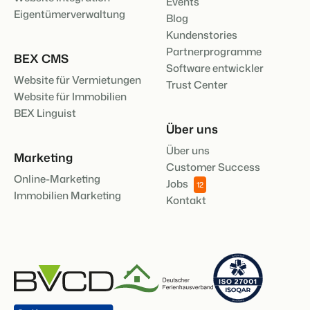
Events
Eigentümerverwaltung
Blog
Kundenstories
Partnerprogramme
BEX CMS
Software entwickler
Website für Vermietungen
Trust Center
Website für Immobilien
BEX Linguist
Über uns
Über uns
Marketing
Customer Success
Online-Marketing
Jobs
12
Immobilien Marketing
Kontakt