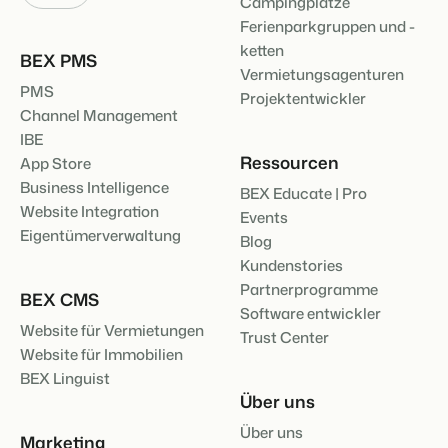
Campingplätze
Ferienparkgruppen und -
ketten
BEX PMS
Vermietungsagenturen
PMS
Projektentwickler
Channel Management
IBE
Ressourcen
App Store
Business Intelligence
BEX Educate | Pro
Website Integration
Events
Eigentümerverwaltung
Blog
Kundenstories
Partnerprogramme
BEX CMS
Software entwickler
Website für Vermietungen
Trust Center
Website für Immobilien
BEX Linguist
Über uns
Über uns
Marketing