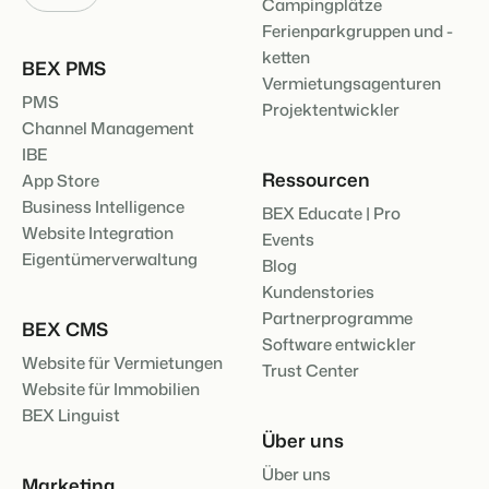
Campingplätze
Ferienparkgruppen und -
ketten
BEX PMS
Vermietungsagenturen
PMS
Projektentwickler
Channel Management
IBE
Ressourcen
App Store
Business Intelligence
BEX Educate | Pro
Website Integration
Events
Eigentümerverwaltung
Blog
Kundenstories
Partnerprogramme
BEX CMS
Software entwickler
Website für Vermietungen
Trust Center
Website für Immobilien
BEX Linguist
Über uns
Über uns
Marketing