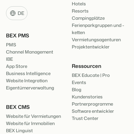
Hotels
Resorts
DE
Campingplätze
Ferienparkgruppen und -
ketten
BEX PMS
Vermietungsagenturen
PMS
Projektentwickler
Channel Management
IBE
Ressourcen
App Store
Business Intelligence
BEX Educate | Pro
Website Integration
Events
Eigentümerverwaltung
Blog
Kundenstories
Partnerprogramme
BEX CMS
Software entwickler
Website für Vermietungen
Trust Center
Website für Immobilien
BEX Linguist