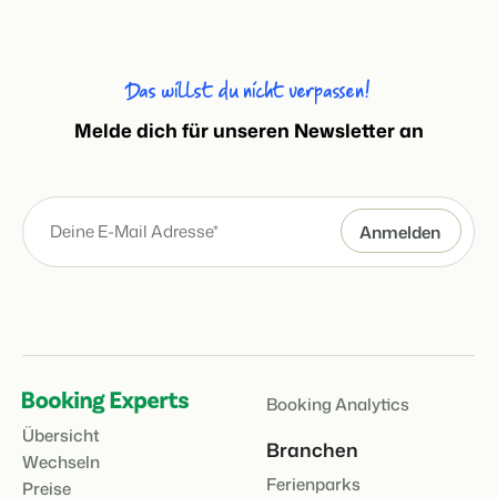
Das willst du nicht verpassen!
Melde dich für unseren Newsletter an
Booking Analytics
Übersicht
Branchen
Wechseln
Ferienparks
Preise