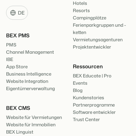
Hotels
Resorts
DE
Campingplätze
Ferienparkgruppen und -
ketten
BEX PMS
Vermietungsagenturen
PMS
Projektentwickler
Channel Management
IBE
Ressourcen
App Store
Business Intelligence
BEX Educate | Pro
Website Integration
Events
Eigentümerverwaltung
Blog
Kundenstories
Partnerprogramme
BEX CMS
Software entwickler
Website für Vermietungen
Trust Center
Website für Immobilien
BEX Linguist