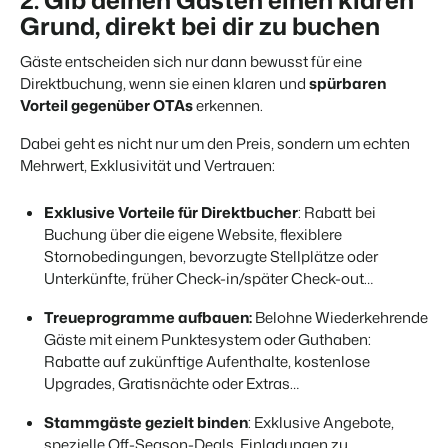
2. Gib deinen Gästen einen klaren
Grund, direkt bei dir zu buchen
Gäste entscheiden sich nur dann bewusst für eine
Direktbuchung
, wenn sie einen klaren und
spürbaren
Vorteil gegenüber OTAs
erkennen.
Dabei geht es nicht nur um den Preis, sondern um echten
Mehrwert, Exklusivität und Vertrauen:
Exklusive Vorteile für Direktbucher
: Rabatt bei
Buchung über die eigene Website, flexiblere
Stornobedingungen, bevorzugte Stellplätze oder
Unterkünfte, früher Check-in/später Check-out…
Treueprogramme aufbauen:
Belohne Wiederkehrende
Gäste mit einem Punktesystem oder Guthaben:
Rabatte auf zukünftige Aufenthalte, kostenlose
Upgrades, Gratisnächte oder Extras…
Stammgäste gezielt binden
: Exklusive Angebote,
spezielle Off-Season-Deals, Einladungen zu