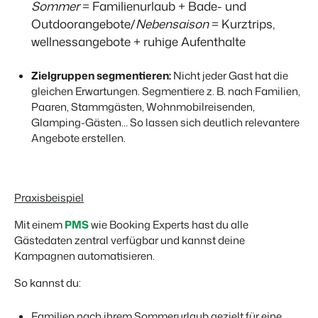
Sommer
=
Familienurlaub + Bade- und
Outdoorangebote/
Nebensaison
= Kurztrips,
wellnessangebote
+ ruhige Aufenthalte
Zielgruppen segmentieren:
Nicht jeder Gast hat die
gleichen Erwartungen. Segmentiere z. B. nach Familien,
Paaren, Stammgästen, Wohnmobilreisenden,
Glamping-Gästen… So lassen sich deutlich relevantere
Angebote erstellen.
Praxisbeispiel
Mit einem
PMS
wie Booking Experts hast du alle
Gästedaten zentral verfügbar und kannst deine
Kampagnen automatisieren.
So kannst du:
Familien nach ihrem Sommerurlaub gezielt für eine