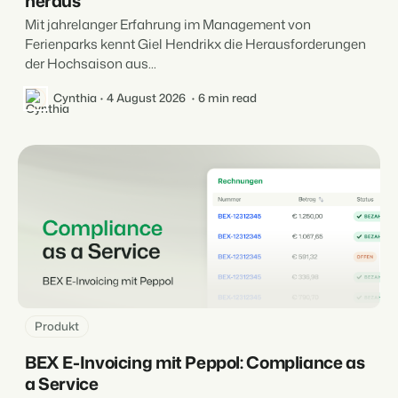
heraus
Mit jahrelanger Erfahrung im Management von
Ferienparks kennt Giel Hendrikx die Herausforderungen
der Hochsaison aus...
Cynthia
4 August 2026
6 min read
Produkt
BEX E-Invoicing mit Peppol: Compliance as
a Service