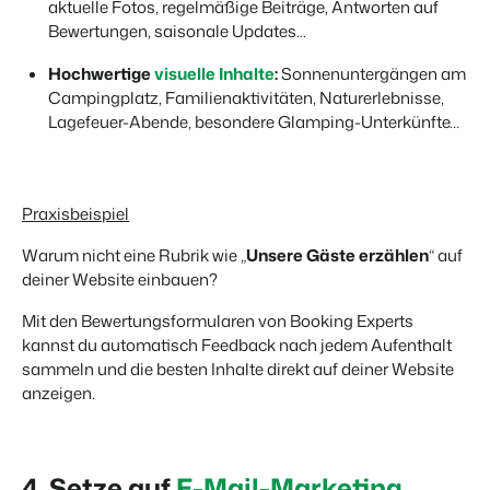
aktuelle Fotos, regelmäßige Beiträge, Antworten auf
Bewertungen, saisonale Updates...
Hochwertige
visuelle Inhalte
:
Sonnenuntergängen am
Campingplatz, Familienaktivitäten, Naturerlebnisse,
Lagefeuer-Abende, besondere Glamping-Unterkünfte…
Praxisbeispiel
Warum nicht eine Rubrik wie „
Unsere Gäste erzählen
“ auf
deiner Website einbauen?
Mit den Bewertungsformularen von Booking Experts
kannst du automatisch Feedback nach jedem Aufenthalt
sammeln und die besten Inhalte direkt auf deiner Website
anzeigen.
4. Setze auf
E-Mail-Marketing
,