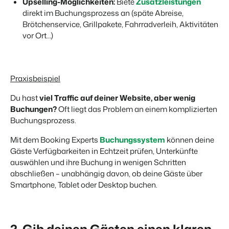
Upselling-Möglichkeiten:
Biete
Zusatzleistungen
direkt im Buchungsprozess an (späte Abreise,
Brötchenservice, Grillpakete, Fahrradverleih, Aktivitäten
vor Ort…)
Praxisbeispiel
Du hast
viel Traffic auf deiner Website, aber wenig
Buchungen?
Oft liegt das Problem an einem komplizierten
Buchungsprozess.
Mit dem Booking Experts
Buchungssystem
können deine
Gäste Verfügbarkeiten in Echtzeit prüfen, Unterkünfte
auswählen und ihre Buchung in wenigen Schritten
abschließen – unabhängig davon, ob deine Gäste über
Smartphone, Tablet oder Desktop buchen.