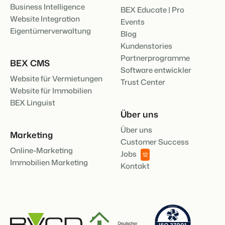
Business Intelligence
BEX Educate | Pro
Website Integration
Events
Eigentümerverwaltung
Blog
Kundenstories
Partnerprogramme
BEX CMS
Software entwickler
Website für Vermietungen
Trust Center
Website für Immobilien
BEX Linguist
Über uns
Über uns
Marketing
Customer Success
Online-Marketing
Jobs
12
Immobilien Marketing
Kontakt