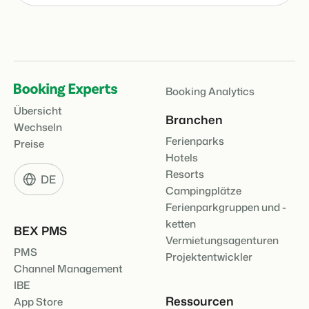
Booking Analytics
Übersicht
Branchen
Wechseln
Ferienparks
Preise
Hotels
Resorts
DE
Campingplätze
Ferienparkgruppen und -
ketten
BEX PMS
Vermietungsagenturen
PMS
Projektentwickler
Channel Management
IBE
Ressourcen
App Store