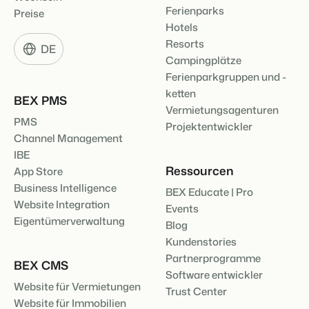
Ferienparks
Preise
Hotels
Resorts
DE
Campingplätze
Ferienparkgruppen und -
ketten
BEX PMS
Vermietungsagenturen
PMS
Projektentwickler
Channel Management
IBE
Ressourcen
App Store
Business Intelligence
BEX Educate | Pro
Website Integration
Events
Eigentümerverwaltung
Blog
Kundenstories
Partnerprogramme
BEX CMS
Software entwickler
Website für Vermietungen
Trust Center
Website für Immobilien