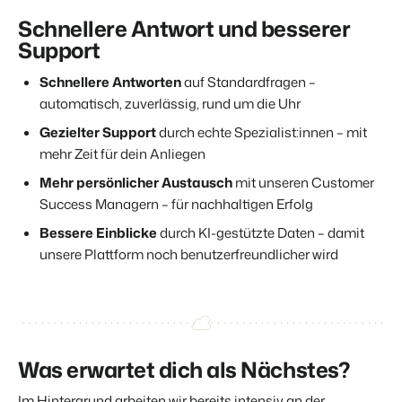
Schnellere Antwort und besserer
Support
Schnellere Antworten
auf Standardfragen –
automatisch, zuverlässig, rund um die Uhr
Gezielter Support
durch echte Spezialist:innen – mit
mehr Zeit für dein Anliegen
Mehr persönlicher Austausch
mit unseren Customer
Success Managern – für nachhaltigen Erfolg
Bessere Einblicke
durch KI-gestützte Daten – damit
unsere Plattform noch benutzerfreundlicher wird
Was erwartet dich als Nächstes?
Im Hintergrund arbeiten wir bereits intensiv an der