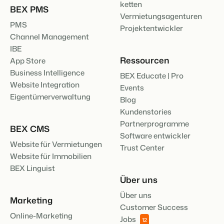
ketten
BEX PMS
Vermietungsagenturen
PMS
Projektentwickler
Channel Management
IBE
Ressourcen
App Store
Business Intelligence
BEX Educate | Pro
Website Integration
Events
Eigentümerverwaltung
Blog
Kundenstories
Partnerprogramme
BEX CMS
Software entwickler
Website für Vermietungen
Trust Center
Website für Immobilien
BEX Linguist
Über uns
Über uns
Marketing
Customer Success
Online-Marketing
Jobs
12