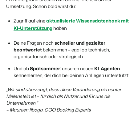
Umsetzung. Schon bald wirst du:
Zugriff auf eine
aktualisierte Wissensdatenbank mit
KI-Unterstützung
haben
Deine Fragen noch
schneller und gezielter
beantwortet
bekommen – egal ob technisch,
organisatorisch oder strategisch
Und ab
Spätsommer
: unseren neuen
KI-Agenten
kennenlernen, der dich bei deinen Anliegen unterstützt
„Wir sind überzeugt, dass diese Veränderung ein echter
Meilenstein ist – für dich als Nutzer und für uns als
Unternehmen.“
–
Maureen Ilboga, COO Booking Experts