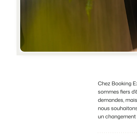
Chez Booking Exp
sommes fiers d'ê
demandes, mais q
nous souhaitons
un changement qu