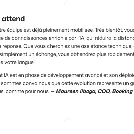
s attend
tre équipe est déjà pleinement mobilisée. Très bientôt, vo
e de connaissances enrichie par l’IA, qui réduira la distan
re réponse. Que vous cherchiez une assistance technique,
u simplement un échange, vous obtiendrez plus rapidement
s votre langue.
ent IA est en phase de développement avancé et son déplo
us sommes convaincus que cette évolution représente un g
us, comme pour nous.
—
Maureen Ilboga, COO, Booking