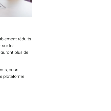
ablement réduits
 sur les
 auront plus de
ents, nous
re plateforme