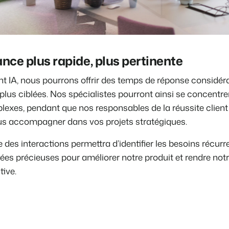
nce plus rapide, plus pertinente
t IA, nous pourrons offrir des temps de réponse considér
plus ciblées. Nos spécialistes pourront ainsi se concentrer
xes, pendant que nos responsables de la réussite client
ous accompagner dans vos projets stratégiques.
e des interactions permettra d’identifier les besoins récurr
ées précieuses pour améliorer notre produit et rendre not
tive.