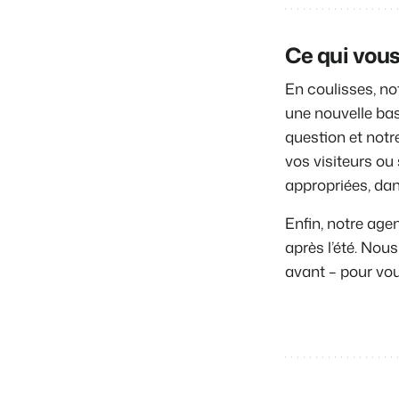
Ce qui vou
En coulisses, no
une nouvelle bas
question et not
vos visiteurs o
appropriées, dan
Enfin, notre ag
après l’été. No
avant – pour vo