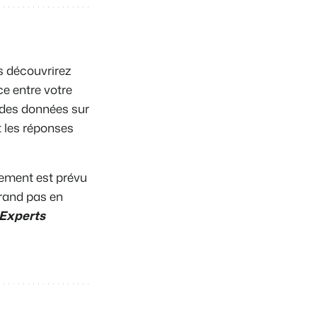
us découvrirez
ce entre votre
 des données sur
 les réponses
iement est prévu
rand pas en
 Experts