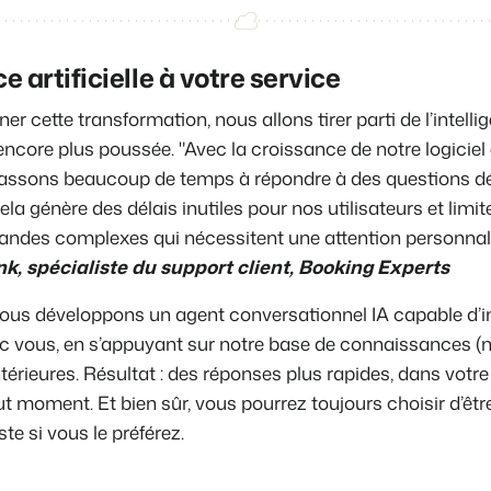
ce artificielle à votre service
cette transformation, nous allons tirer parti de l’intellige
encore plus poussée. "Avec la croissance de notre logiciel 
 passons beaucoup de temps à répondre à des questions dé
a génère des délais inutiles pour nos utilisateurs et limit
mandes complexes qui nécessitent une attention personnali
nk, spécialiste du support client, Booking Experts
ous développons un agent conversationnel IA capable d’in
c vous, en s’appuyant sur notre base de connaissances (n
érieures. Résultat : des réponses plus rapides, dans votre
ut moment. Et bien sûr, vous pourrez toujours choisir d’êtr
te si vous le préférez.