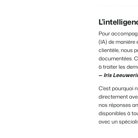
L’intelligen
Pour accompagner 
(IA) de manière 
clientèle, nous
documentées. Cel
à traiter les de
—
Iris Leeuweri
C’est pourquoi n
directement ave
nos réponses ant
disponibles à to
avec un spécialis