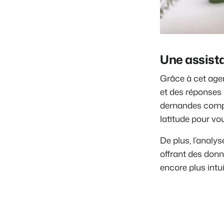
Une assista
Grâce à cet agen
et des réponses 
demandes comple
latitude pour v
De plus, l’analys
offrant des donn
encore plus intui