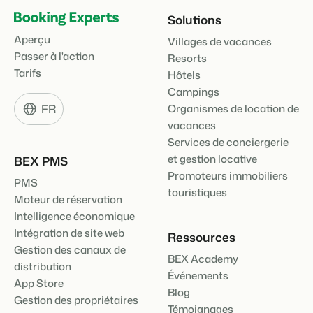
Solutions
Aperçu
Villages de vacances
Passer à l'action
Resorts
Tarifs
Hôtels
Campings
FR
Organismes de location de
vacances
Services de conciergerie
et gestion locative
BEX PMS
Promoteurs immobiliers
PMS
touristiques
Moteur de réservation
Intelligence économique
Intégration de site web
Ressources
Gestion des canaux de
BEX Academy
distribution
Événements
App Store
Blog
Gestion des propriétaires
Témoignages