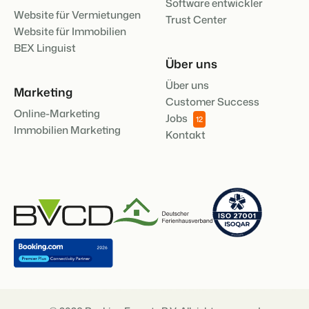
Software entwickler
Website für Vermietungen
Trust Center
Website für Immobilien
BEX Linguist
Über uns
Über uns
Marketing
Customer Success
Online-Marketing
Jobs
12
Immobilien Marketing
Kontakt