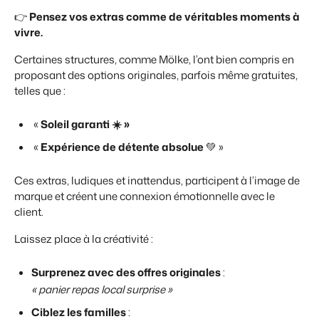
👉
Pensez vos extras comme de véritables moments à
vivre.
Certaines structures, comme Mölke, l’ont bien compris en
proposant des options originales, parfois même gratuites,
telles que :
«
Soleil garanti ☀️ »
«
Expérience de détente absolue
💚 »
Ces extras, ludiques et inattendus, participent à l’image de
marque et créent une connexion émotionnelle avec le
client.
Laissez place à la créativité :
Surprenez
avec des offres originales
:
« panier repas local surprise »
Ciblez les familles
: