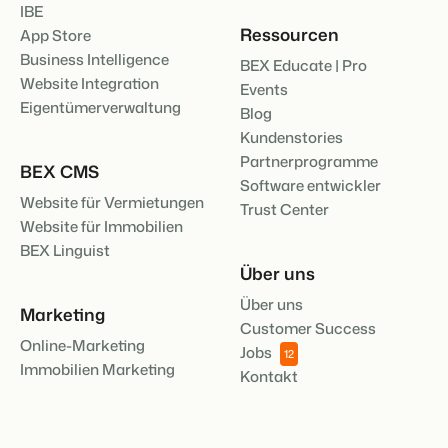
IBE
Ressourcen
App Store
Business Intelligence
BEX Educate | Pro
Website Integration
Events
Eigentümerverwaltung
Blog
Kundenstories
Partnerprogramme
BEX CMS
Software entwickler
Website für Vermietungen
Trust Center
Website für Immobilien
BEX Linguist
Über uns
Über uns
Marketing
Customer Success
Online-Marketing
Jobs
12
Immobilien Marketing
Kontakt