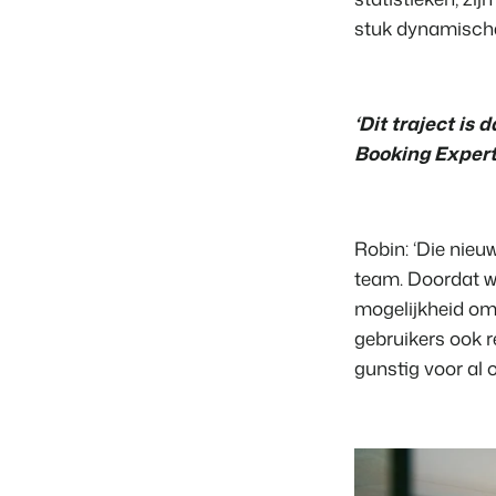
stuk dynamische
‘Dit traject i
Booking Expert
Robin: ‘Die nieu
team. Doordat wi
mogelijkheid om
gebruikers ook r
gunstig voor al 