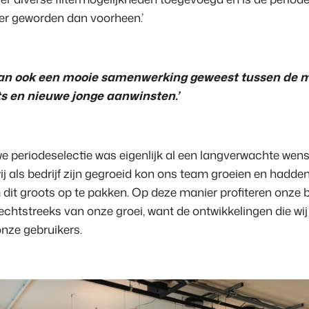
r geworden dan voorheen.’
s dan ook een mooie samenwerking geweest tussen de 
s en nieuwe jonge aanwinsten.’
we periodeselectie was eigenlijk al een langverwachte wen
j als bedrijf zijn gegroeid kon ons team groeien en hadde
 dit groots op te pakken. Op deze manier profiteren onze
echtstreeks van onze groei, want de ontwikkelingen die wij
onze gebruikers.