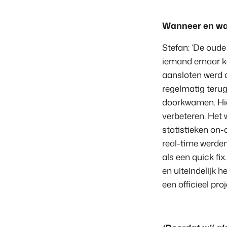
Wanneer en waa
Stefan: ‘De oude
iemand ernaar k
aansloten werd 
regelmatig terug
doorkwamen. Hie
verbeteren. Het 
statistieken on-
real-time werden
als een quick fi
en uiteindelijk 
een officieel proj