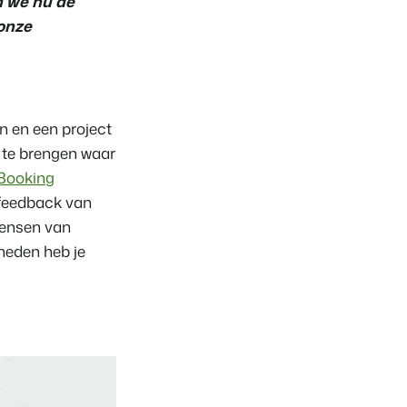
n we nu de
rken
 onze
n en een project
t te brengen waar
Booking
 feedback van
wensen van
kheden heb je