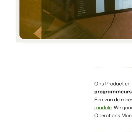
Ons Product en 
programmeurs
Een van de mees
module
. We gaa
Operations Mana