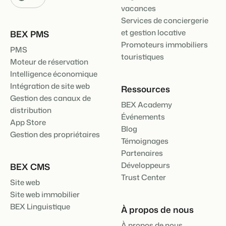
vacances
Services de conciergerie
et gestion locative
BEX PMS
Promoteurs immobiliers
PMS
touristiques
Moteur de réservation
Intelligence économique
Intégration de site web
Ressources
Gestion des canaux de
BEX Academy
distribution
Événements
App Store
Blog
Gestion des propriétaires
Témoignages
Partenaires
Développeurs
BEX CMS
Trust Center
Site web
Site web immobilier
BEX Linguistique
À propos de nous
À propos de nous