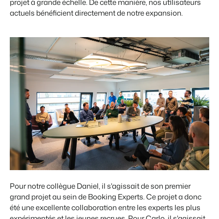
projet à grande échelle. De cette manière, nos utilisateurs
actuels bénéficient directement de notre expansion.
Pour notre collègue Daniel, il s'agissait de son premier
grand projet au sein de Booking Experts. Ce projet a donc
été une excellente collaboration entre les experts les plus
expérimentés et les jeunes recrues. Pour Carlo, il s'agissait